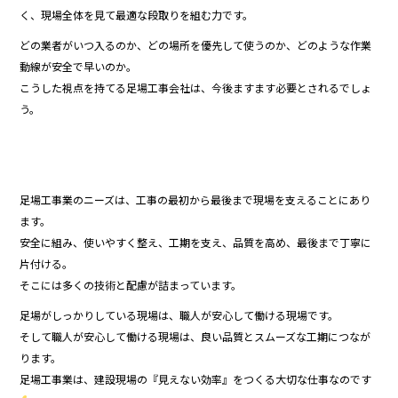
く、現場全体を見て最適な段取りを組む力です。
どの業者がいつ入るのか、どの場所を優先して使うのか、どのような作業
動線が安全で早いのか。
こうした視点を持てる足場工事会社は、今後ますます必要とされるでしょ
う。
足場工事業のニーズは、工事の最初から最後まで現場を支えることにあり
ます。
安全に組み、使いやすく整え、工期を支え、品質を高め、最後まで丁寧に
片付ける。
そこには多くの技術と配慮が詰まっています。
足場がしっかりしている現場は、職人が安心して働ける現場です。
そして職人が安心して働ける現場は、良い品質とスムーズな工期につなが
ります。
足場工事業は、建設現場の『見えない効率』をつくる大切な仕事なのです