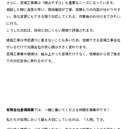
さらに、足場工事業は『頼みやすさ』も重要なニーズになっています。
相談した時に返答が早い、現地確認が丁寧、見積もりの内容が分かりやす
い、急な変更にもできる限り対応してくれる、作業後の片付けまできれい
に行う。
こうした対応は、技術と同じくらい現場で評価されます。
建設工事は予定通りに進まないことも多いため、信頼できる足場工事会社
がいるだけで元請会社の安心感は大きく変わります。
足場工事業の価値は、組み上がった足場だけでなく、依頼前から完了後ま
での対応全体に表れるのです。
有限会社倉橋興業
では、一緒に働いてくださる仲間を募集中です！
私たちが採用において最も大切にしているのは、「人柄」です。