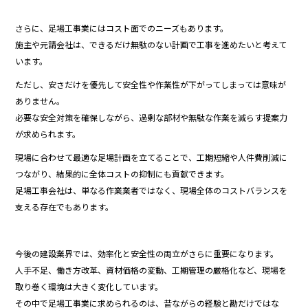
さらに、足場工事業にはコスト面でのニーズもあります。
施主や元請会社は、できるだけ無駄のない計画で工事を進めたいと考えて
います。
ただし、安さだけを優先して安全性や作業性が下がってしまっては意味が
ありません。
必要な安全対策を確保しながら、過剰な部材や無駄な作業を減らす提案力
が求められます。
現場に合わせて最適な足場計画を立てることで、工期短縮や人件費削減に
つながり、結果的に全体コストの抑制にも貢献できます。
足場工事会社は、単なる作業業者ではなく、現場全体のコストバランスを
支える存在でもあります。
今後の建設業界では、効率化と安全性の両立がさらに重要になります。
人手不足、働き方改革、資材価格の変動、工期管理の厳格化など、現場を
取り巻く環境は大きく変化しています。
その中で足場工事業に求められるのは、昔ながらの経験と勘だけではな