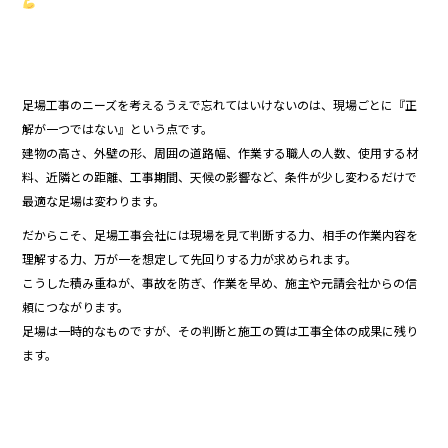
足場工事のニーズを考えるうえで忘れてはいけないのは、現場ごとに『正
解が一つではない』という点です。
建物の高さ、外壁の形、周囲の道路幅、作業する職人の人数、使用する材
料、近隣との距離、工事期間、天候の影響など、条件が少し変わるだけで
最適な足場は変わります。
だからこそ、足場工事会社には現場を見て判断する力、相手の作業内容を
理解する力、万が一を想定して先回りする力が求められます。
こうした積み重ねが、事故を防ぎ、作業を早め、施主や元請会社からの信
頼につながります。
足場は一時的なものですが、その判断と施工の質は工事全体の成果に残り
ます。