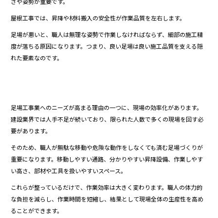
さや姿勢が重要です。
屋根工事では、昇降や材料搬入の安全性が作業品質を左右します。
足場が悪いと、職人は無理な姿勢で作業しなければならず、細部の施工精
度が落ちる原因になります。つまり、良い足場は良い施工品質を支える隠
れた要素なのです。
足場工事業へのニーズが高まる理由の一つに、現場の効率化があります。
建設業界では人手不足が続いており、限られた人数で多くの現場を回す必
要があります。
そのため、職人が無駄な移動や危険な動作をしなくても済む足場づくりが
重要になります。移動しやすい通路、分かりやすい昇降設備、作業しやす
い高さ、部材や工具を扱いやすいスペース。
これらが整っているだけで、作業効率は大きく変わります。職人の体力的
な負担を減らし、作業時間を短縮し、結果として現場全体の生産性を高め
ることができます。