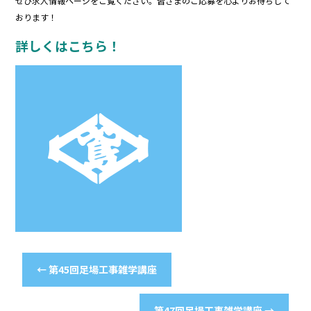
ぜひ求人情報ページをご覧ください。皆さまのご応募を心よりお待ちして
おります！
詳しくはこちら！
←
第45回足場工事雑学講座
第47回足場工事雑学講座
→