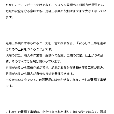
だからこそ、スピードだけでなく、リスクを見極める判断力が重要です。
地域の安全を守る意味でも、足場工事業の役割はますます大きくなってい
ます。
足場工事業に求められるニーズを一言で表すなら、『安心して工事を進め
るための土台をつくること』です。
現場の安全、職人の作業性、近隣への配慮、工期の安定、仕上がりの品
質。そのすべてに足場は関わっています。
足場があるから高所作業ができ、足場があるから建物を守る工事が進み、
足場があるから職人が自分の技術を発揮できます。
目立たないようでいて、建設現場には欠かせない存在。それが足場工事業
です。
これからの足場工事業は、ただ依頼された通りに組むだけではなく、現場