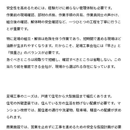
安全性を高めるためには、経験だけに頼らない管理体制も必要です。
作業前の現場確認、部材の点検、作業手順の共有、作業員同士の声かけ、
組立後の確認、解体時の安全確認など、一つひとつの工程を丁寧に行うこ
とが重要です。
特に足場の組立・解体は危険を伴う作業であり、短時間で進める現場ほど
油断が生まれやすくなります。だからこそ、足場工事会社には『早さ』と
『慎重さ』のバランスが必要です。
急ぐべきところは段取りで短縮し、確認すべきところは省略しない。この
当たり前を徹底できる会社が、現場から選ばれる存在になっています。
足場工事のニーズは、戸建て住宅から大型施設まで幅広くあります。
住宅の外壁塗装では、住んでいる方の生活を妨げない配慮が必要です。マ
ンション改修では、居住者の通行や洗濯物、駐車場、騒音への配慮が求め
られます。
商業施設では、営業を止めずに工事を進めるための安全な仮設計画が必要