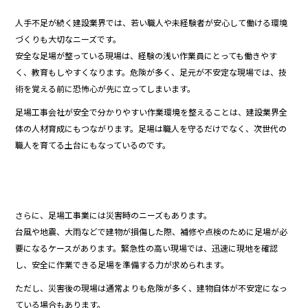
人手不足が続く建設業界では、若い職人や未経験者が安心して働ける環境
づくりも大切なニーズです。
安全な足場が整っている現場は、経験の浅い作業員にとっても働きやす
く、教育もしやすくなります。危険が多く、足元が不安定な現場では、技
術を覚える前に恐怖心が先に立ってしまいます。
足場工事会社が安全で分かりやすい作業環境を整えることは、建設業界全
体の人材育成にもつながります。足場は職人を守るだけでなく、次世代の
職人を育てる土台にもなっているのです。
さらに、足場工事業には災害時のニーズもあります。
台風や地震、大雨などで建物が損傷した際、補修や点検のために足場が必
要になるケースがあります。緊急性の高い現場では、迅速に現地を確認
し、安全に作業できる足場を準備する力が求められます。
ただし、災害後の現場は通常よりも危険が多く、建物自体が不安定になっ
ている場合もあります。