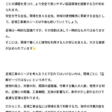
ごとの課題を見つけ、より安全で使いやすい仮設環境を提案する力が求め
られます。
安全を守る会社、現場を支える会社、地域の建物維持に貢献する会社とし
て、足場工事業のニーズは今後も続いていくでしょう。
足場は一時的な設備ですが、その役割は決して一時的なものではありませ
ん。
そこには、現場で働く人と建物を利用する人の安心を支える、大きな価値
が込められています
足場工事のニーズを考えるうえで忘れてはいけないのは、現場ごとに『正
解が一つではない』という点です。
建物の高さ、外壁の形、周囲の道路幅、作業する職人の人数、使用する材
料、近隣との距離、工事期間、天候の影響など、条件が少し変わるだけで
最適な足場は変わります。
だからこそ、足場工事会社には現場を見て判断する力、相手の作業内容を