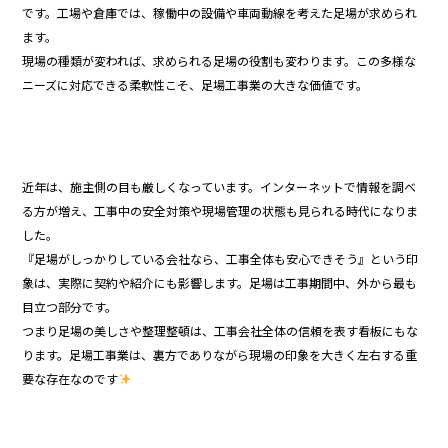
です。工場や倉庫では、稼働中の設備や車両動線を考えた足場が求められ
ます。
現場の種類が変われば、求められる足場の役割も変わります。この多様な
ニーズに対応できる柔軟性こそ、足場工事業の大きな価値です。
近年は、施主側の目も厳しくなっています。インターネットで情報を調べ
る方が増え、工事中の安全対策や現場管理の状態も見られる時代になりま
した。
『足場がしっかりしている会社なら、工事全体も安心できそう』という印
象は、実際に契約や紹介にも影響します。足場は工事期間中、外から最も
目立つ部分です。
つまり足場の美しさや整理整頓は、工事会社全体の信頼を表す看板にもな
ります。足場工事業は、裏方でありながら現場の印象を大きく左右する重
要な存在なのです