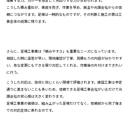
理解する力、万が一を想定して先回りする力が求められます。
こうした積み重ねが、事故を防ぎ、作業を早め、施主や元請会社からの信
頼につながります。足場は一時的なものですが、その判断と施工の質は工
事全体の成果に残ります。
さらに、足場工事業は『頼みやすさ』も重要なニーズになっています。
相談した時に返答が早い、現地確認が丁寧、見積もりの内容が分かりやす
い、急な変更にもできる限り対応してくれる、作業後の片付けまできれい
に行う。
こうした対応は、技術と同じくらい現場で評価されます。建設工事は予定
通りに進まないことも多いため、信頼できる足場工事会社がいるだけで元
請会社の安心感は大きく変わります。
足場工事業の価値は、組み上がった足場だけでなく、依頼前から完了後ま
での対応全体に表れるのです。