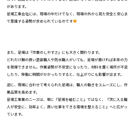
があります。
足場工事会社には、現場の中だけでなく、現場の外から見た安全と安心ま
で意識する姿勢が求められているのです
また、足場は『作業のしやすさ』にも大きく関わります。
どれだけ腕の良い塗装職人や防水職人がいても、足場が悪ければ本来の力
を発揮できません。作業姿勢が不安定になったり、材料を置く場所が不足
したり、移動に時間がかかったりすると、仕上がりにも影響が出ます。
逆に、現場に合わせて考えられた足場は、職人の動きをスムーズにし、作
業品質を高めます。
足場工事業のニーズは、単に『足場を組むこと』ではなく、『次に入る職
人が安全に、効率よく、良い仕事をできる環境を整えること』へと広がっ
ています。