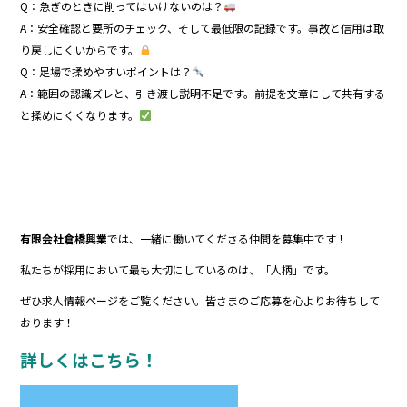
Q：急ぎのときに削ってはいけないのは？
A：安全確認と要所のチェック、そして最低限の記録です。事故と信用は取
り戻しにくいからです。
Q：足場で揉めやすいポイントは？
A：範囲の認識ズレと、引き渡し説明不足です。前提を文章にして共有する
と揉めにくくなります。
有限会社倉橋興業
では、一緒に働いてくださる仲間を募集中です！
私たちが採用において最も大切にしているのは、「人柄」です。
ぜひ求人情報ページをご覧ください。皆さまのご応募を心よりお待ちして
おります！
詳しくはこちら！