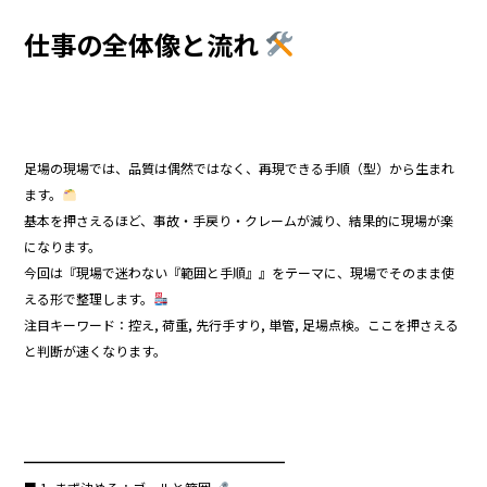
o
仕事の全体像と流れ
o
k
足場の現場では、品質は偶然ではなく、再現できる手順（型）から生まれ
ます。
基本を押さえるほど、事故・手戻り・クレームが減り、結果的に現場が楽
になります。
今回は『現場で迷わない『範囲と手順』』をテーマに、現場でそのまま使
える形で整理します。
注目キーワード：控え, 荷重, 先行手すり, 単管, 足場点検。ここを押さえる
と判断が速くなります。
━━━━━━━━━━━━━━━━━━━━