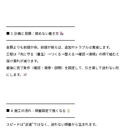
━━━━━━━━━━━━━━━━━━━━
■ 3. 計画と見積：揉めない書き方
━━━━━━━━━━━━━━━━━━━━
金額よりも前提が命。前提が揃えば、追加やトラブルは激減します。
工程は『先に守る（養生）→つくる→整える→確認→清掃』の順で組むと
抜け漏れが減ります。
最後に完了条件（確認・清掃・説明）を固定して、引き渡しで迷わない形
にします。
━━━━━━━━━━━━━━━━━━━━
■ 4. 施工の流れ：順番固定で強くなる
━━━━━━━━━━━━━━━━━━━━
スピードは“近道”ではなく、迷わない順番から生まれます。