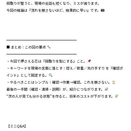
段取りが整うと、現場の会話も短くなり、ミスが減ります。
今回の結論は『流れを崩さないほど、結果的に早い』です。
━━━━━━━━━━━━━━━━━━━━
■ まとめ：この回の要点
━━━━━━━━━━━━━━━━━━━━
・今回で押さえる芯は『段取りを型にする』こと。
・キーワードを現場の言葉に落とす：控え／荷重／先行手すり を『確認ポ
イント』として固定する。
・やるべきことはシンプル：確認→作業→確認。これを崩さない。
最後の一手間（確認・清掃・説明）が、紹介につながります。
“次の人が見ても分かる状態”を作ると、将来のコストが下がります。
【ミニQ&A】