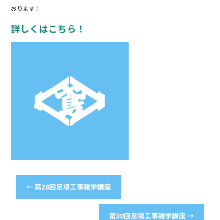
おります！
詳しくはこちら！
←
第28回足場工事雑学講座
第30回足場工事雑学講座
→