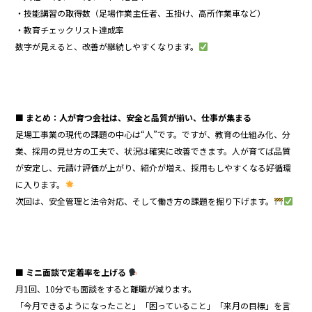
・技能講習の取得数（足場作業主任者、玉掛け、高所作業車など）
・教育チェックリスト達成率
数字が見えると、改善が継続しやすくなります。
■ まとめ：人が育つ会社は、安全と品質が揃い、仕事が集まる
足場工事業の現代の課題の中心は“人”です。ですが、教育の仕組み化、分
業、採用の見せ方の工夫で、状況は確実に改善できます。人が育てば品質
が安定し、元請け評価が上がり、紹介が増え、採用もしやすくなる好循環
に入ります。
次回は、安全管理と法令対応、そして働き方の課題を掘り下げます。
■ ミニ面談で定着率を上げる
月1回、10分でも面談をすると離職が減ります。
「今月できるようになったこと」「困っていること」「来月の目標」を言