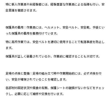
特に新人作業員や未経験者には、経験豊富な作業員による指導も行い、安
全意識を徹底させます。
保護具の着用：作業員には、ヘルメット、安全ベルト、安全靴、手袋とい
った保護具の着用を義務付けています。
特に高所作業では、安全ベルトを適切に使用することで転落事故を防止し
ます。
保護具が正しく装着されているか、作業前に確認することも大切です。
足場の点検と整備：足場の組み立て時や作業開始前には、必ず点検を行
い、安全が確保されていることを確認します。
各部材の固定状況や腐食の有無、保護シートの破損がないかなどをチェッ
クし、必要に応じて補修や交換を行います。