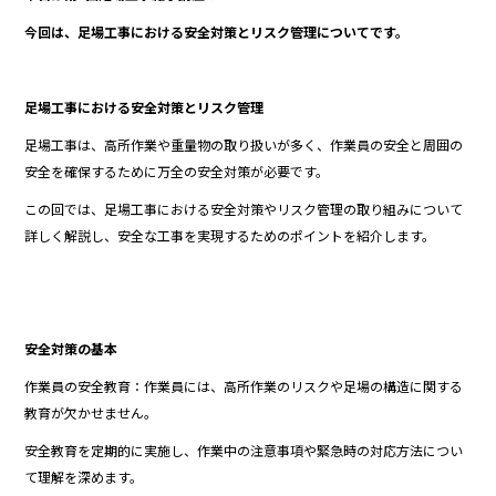
o
今回は、足場工事における安全対策とリスク管理についてです。
o
k
足場工事における安全対策とリスク管理
足場工事は、高所作業や重量物の取り扱いが多く、作業員の安全と周囲の
安全を確保するために万全の安全対策が必要です。
この回では、足場工事における安全対策やリスク管理の取り組みについて
詳しく解説し、安全な工事を実現するためのポイントを紹介します。
安全対策の基本
作業員の安全教育：作業員には、高所作業のリスクや足場の構造に関する
教育が欠かせません。
安全教育を定期的に実施し、作業中の注意事項や緊急時の対応方法につい
て理解を深めます。