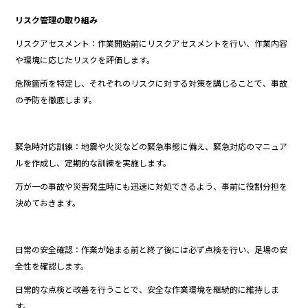
リスク管理の取り組み
リスクアセスメント：作業開始前にリスクアセスメントを行い、作業内容
や環境に応じたリスクを評価します。
危険箇所を特定し、それぞれのリスクに対する対策を講じることで、事故
の予防を徹底します。
緊急時対応訓練：地震や火災などの緊急事態に備え、緊急対応のマニュア
ルを作成し、定期的な訓練を実施します。
万が一の事故や災害発生時にも迅速に対処できるよう、事前に役割分担を
決めておきます。
日常の安全確認：作業が始まる前と終了後には必ず点検を行い、足場の安
全性を確認します。
日常的な点検と改善を行うことで、安全な作業環境を継続的に維持しま
す。