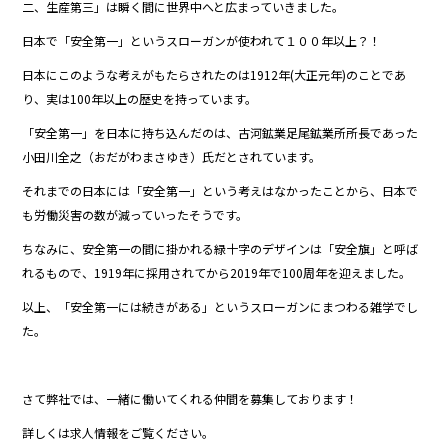
二、生産第三」は瞬く間に世界中へと広まっていきました。
日本で「安全第一」というスローガンが使われて１００年以上？！
日本にこのような考えがもたらされたのは1912年(大正元年)のことであ
り、実は100年以上の歴史を持っています。
「安全第一」を日本に持ち込んだのは、古河鉱業足尾鉱業所所長であった
小田川全之（おだがわまさゆき）氏だとされています。
それまでの日本には「安全第一」という考えはなかったことから、日本で
も労働災害の数が減っていったそうです。
ちなみに、安全第一の間に掛かれる緑十字のデザインは「安全旗」と呼ば
れるもので、1919年に採用されてから2019年で100周年を迎えました。
以上、「安全第一には続きがある」というスローガンにまつわる雑学でし
た。
さて弊社では、一緒に働いてくれる仲間を募集しております！
詳しくは求人情報をご覧ください。